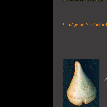
Steen Agersoes Denarfund på 
Bj