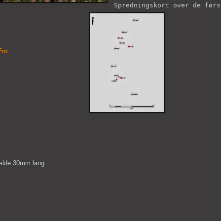
Spredningskort over de førs
Ærø
ælde 30mm lang