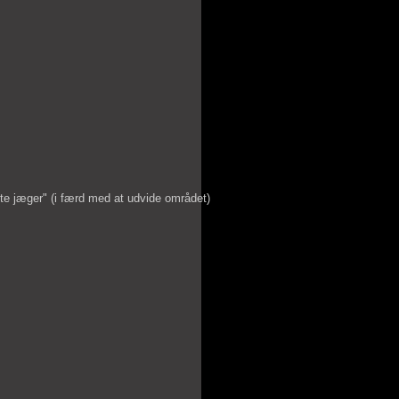
te jæger" (i færd med at udvide området)