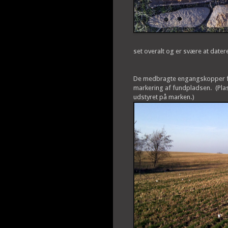
set overalt og er svære at dater
De medbragte engangskopper fun
markering af fundpladsen. (Plas
udstyret på marken.)