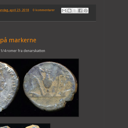
ndag, april 23, 2018
0 kommentarer
 på markerne
 1/4 romer fra denarskatten