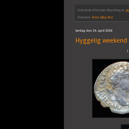
Indsendt af
Kristian Brandhøj
kl.
ma
Etiketter:
Kirke Såby Øst
lørdag den 14. april 2018
Hyggelig weekend
1