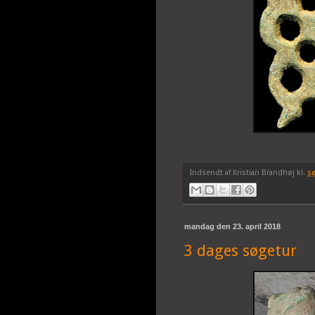
Indsendt af
Kristian Brandhøj
kl.
s
mandag den 23. april 2018
3 dages søgetur