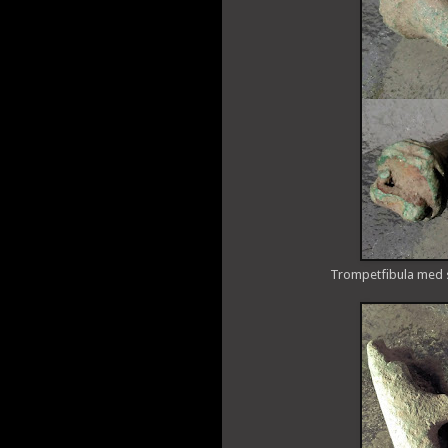
Trompetfibula med s