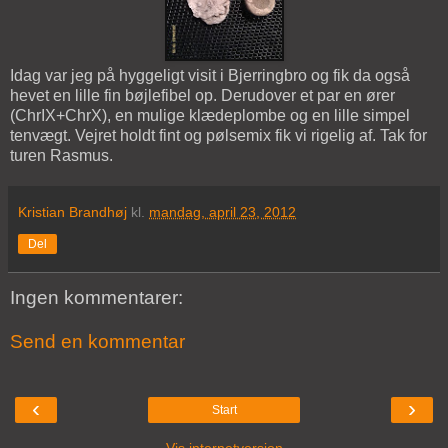
Idag var jeg på hyggeligt visit i Bjerringbro og fik da også
hevet en lille fin bøjlefibel op. Derudover et par en ører
(ChrIX+ChrX), en mulige klædeplombe og en lille simpel
tenvægt. Vejret holdt fint og pølsemix fik vi rigelig af. Tak for
turen Rasmus.
Kristian Brandhøj
kl.
mandag, april 23, 2012
Del
Ingen kommentarer:
Send en kommentar
‹
›
Start