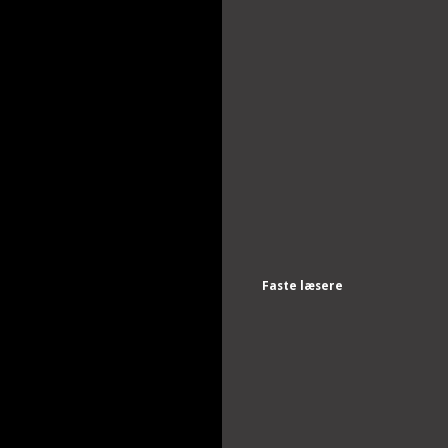
Faste læsere