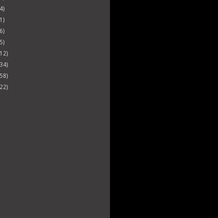
4)
1)
6)
5)
(12)
(34)
(58)
(22)