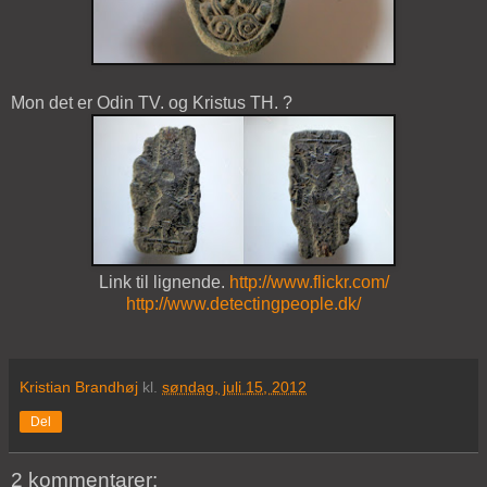
Mon det er Odin TV. og Kristus TH. ?
Link til lignende.
http://www.flickr.com/
http://www.detectingpeople.dk/
Kristian Brandhøj
kl.
søndag, juli 15, 2012
Del
2 kommentarer: