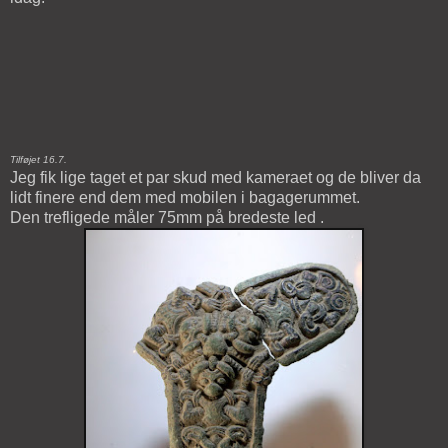
Tilføjet 16.7.
Jeg fik lige taget et par skud med kameraet og de bliver da
lidt finere end dem med mobilen i bagagerummet.
Den trefligede måler 75mm på bredeste led .