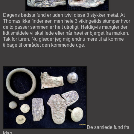
Dagens bedste fund er uden tvivl disse 3 stykker metal. At
Thomas ikke finder een men hele 3 vikingetids stumper hvor
de to passer sammen er helt utroligt. Heldigvis mangler der
lidt smådele vi skal lede efter når høet er bjerget fra marken.
Tak for turen. Nu glæder jeg mig endnu mere til at komme
tilbage til området den kommende uge.
De samlede fund fra
idag.