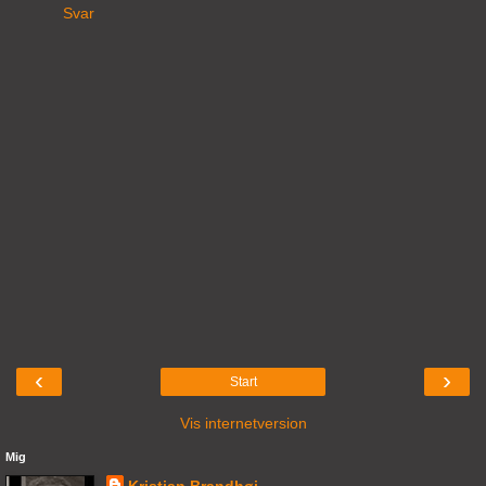
Svar
‹
›
Start
Vis internetversion
Mig